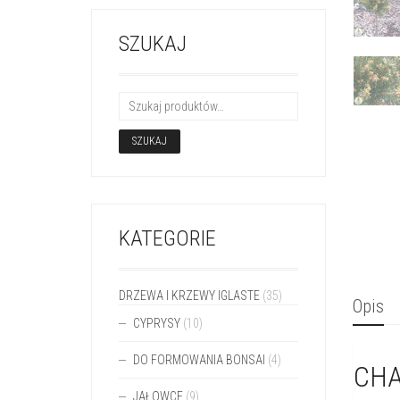
SZUKAJ
SZUKAJ
KATEGORIE
DRZEWA I KRZEWY IGLASTE
(35)
Opis
CYPRYSY
(10)
DO FORMOWANIA BONSAI
(4)
CHA
JAŁOWCE
(9)