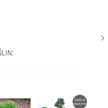
LIN:
BRAK W
MAGAZYNIE