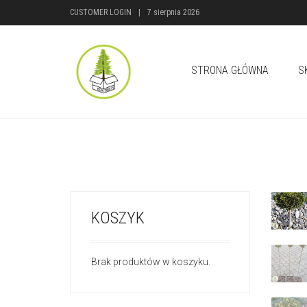
CUSTOMER LOGIN
|
7 sierpnia 2026
STRONA GŁÓWNA
S
KOSZYK
Brak produktów w koszyku.