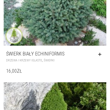
ŚWIERK BIAŁY ECHINIFORMIS
,
DRZEWA I KRZEWY IGLASTE
ŚWIERKI
16,00
ZŁ