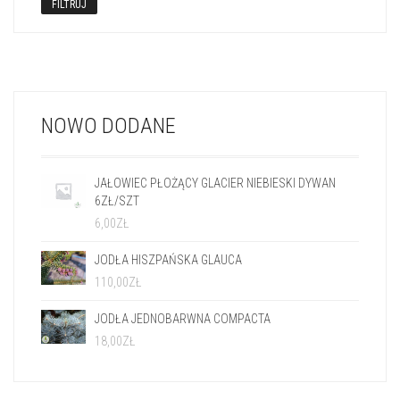
FILTRUJ
NOWO DODANE
JAŁOWIEC PŁOŻĄCY GLACIER NIEBIESKI DYWAN
6ZŁ/SZT
6,00
ZŁ
JODŁA HISZPAŃSKA GLAUCA
110,00
ZŁ
JODŁA JEDNOBARWNA COMPACTA
18,00
ZŁ