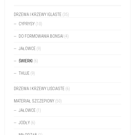
DRZEWA I KRZEWY IGLASTE
(35)
CYPRYSY
(10)
DO FORMOWANIA BONSAI
(4)
JAŁOWCE
(9)
ŚWIERKI
(6)
THUJE
(9)
DRZEWA I KRZEWY LIŚCIASTE
(6)
MATERIAŁ SZCZEPIONY
(50)
JAŁOWCE
(1)
JODŁY
(6)