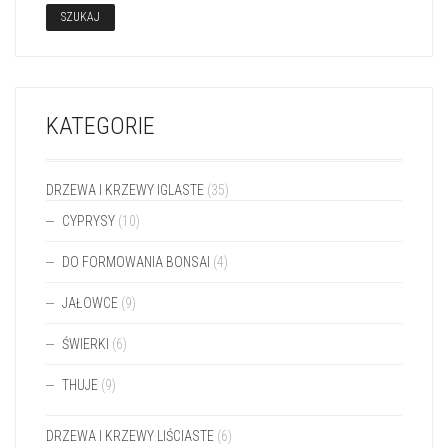
SZUKAJ
KATEGORIE
DRZEWA I KRZEWY IGLASTE
(35)
CYPRYSY
(10)
DO FORMOWANIA BONSAI
(4)
JAŁOWCE
(9)
ŚWIERKI
(6)
THUJE
(9)
DRZEWA I KRZEWY LIŚCIASTE
(6)