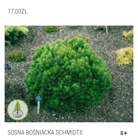
17,00
ZŁ
SOSNA BOŚNIACKA SCHMIDTII