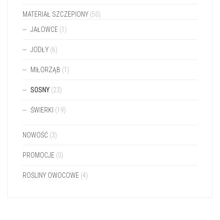
MATERIAŁ SZCZEPIONY
(50)
JAŁOWCE
(1)
JODŁY
(6)
MIŁORZĄB
(1)
SOSNY
(23)
ŚWIERKI
(19)
NOWOŚĆ
(3)
PROMOCJE
(0)
ROŚLINY OWOCOWE
(4)