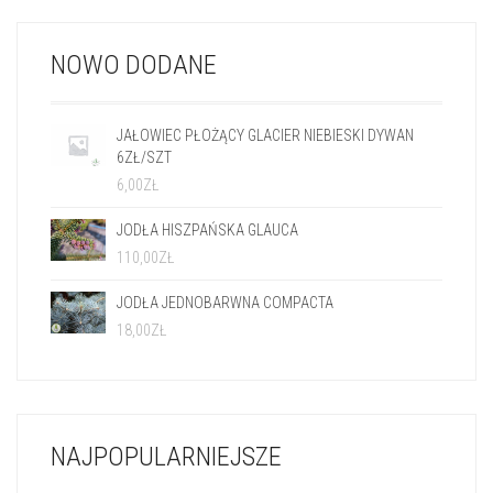
NOWO DODANE
JAŁOWIEC PŁOŻĄCY GLACIER NIEBIESKI DYWAN
6ZŁ/SZT
6,00
ZŁ
JODŁA HISZPAŃSKA GLAUCA
110,00
ZŁ
JODŁA JEDNOBARWNA COMPACTA
18,00
ZŁ
NAJPOPULARNIEJSZE