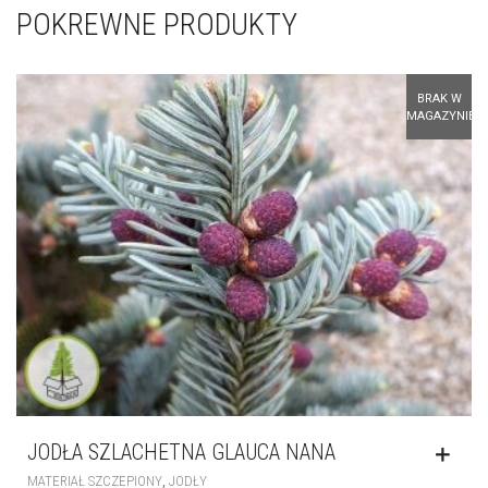
POKREWNE PRODUKTY
BRAK W
MAGAZYNIE
JODŁA SZLACHETNA GLAUCA NANA
,
MATERIAŁ SZCZEPIONY
JODŁY