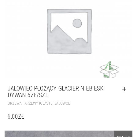
JAŁOWIEC PŁOŻĄCY GLACIER NIEBIESKI
DYWAN 6ZŁ/SZT
,
DRZEWA I KRZEWY IGLASTE
JAŁOWCE
6,00
ZŁ
BRAK W
MAGAZYNIE