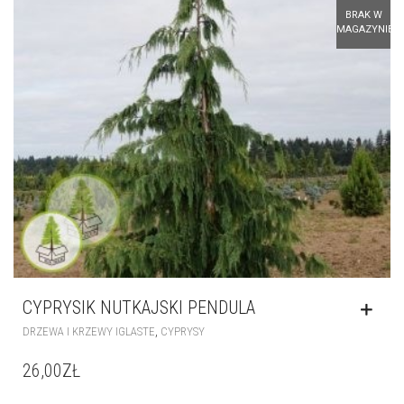
CYPRYSIK NUTKAJSKI PENDULA
,
DRZEWA I KRZEWY IGLASTE
CYPRYSY
26,00
ZŁ
KOSZYK