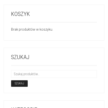
Brak produktów w koszyku.
SZUKAJ
SZUKAJ
KATEGORIE
DRZEWA I KRZEWY IGLASTE
(35)
CYPRYSY
(10)