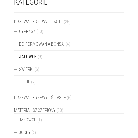
DO FORMOWANIA BONSAI
(4)
JAŁOWCE
(9)
ŚWIERKI
(6)
THUJE
(9)
DRZEWA I KRZEWY LIŚCIASTE
(6)
MATERIAŁ SZCZEPIONY
(50)
JAŁOWCE
(1)
JODŁY
(6)
MIŁORZĄB
(1)
SOSNY
(23)
ŚWIERKI
(19)