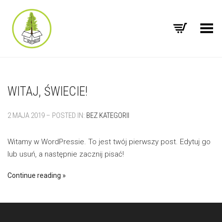
Toggle Menu
WITAJ, ŚWIECIE!
2 MAJA 2019 – POSTED IN:
BEZ KATEGORII
Witamy w WordPressie. To jest twój pierwszy post. Edytuj go
lub usuń, a następnie zacznij pisać!
Continue reading