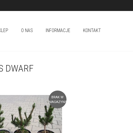
KLEP
O NAS
INFORMACJE
KONTAKT
S DWARF
BRAK W
MAGAZYNIE