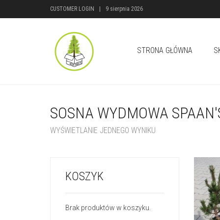
CUSTOMER LOGIN
|
9 sierpnia 2026
STRONA GŁÓWNA
S
SOSNA WYDMOWA SPAAN'
WYŚWIETLANIE JEDNEGO WYNIKU
KOSZYK
Brak produktów w koszyku.