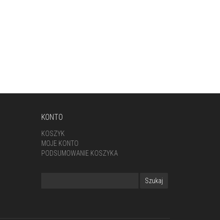
KONTO
KOSZYK
MOJE KONTO
PODSUMOWANIE KOSZYKA