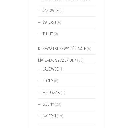
JAŁOWCE
(9)
ŚWIERKI
(6)
THUJE
(9)
DRZEWA I KRZEWY LIŚCIASTE
(6)
MATERIAŁ SZCZEPIONY
(50)
JAŁOWCE
(1)
JODŁY
(6)
MIŁORZĄB
(1)
SOSNY
(23)
ŚWIERKI
(19)