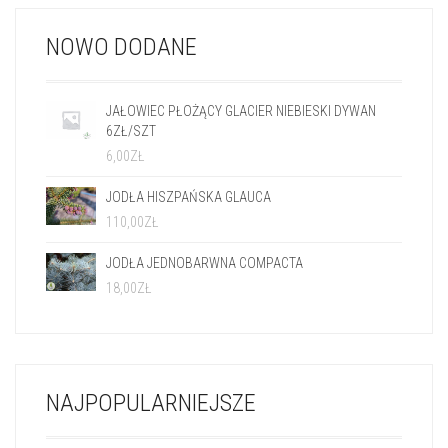
NOWO DODANE
JAŁOWIEC PŁOŻĄCY GLACIER NIEBIESKI DYWAN
6ZŁ/SZT
6,00
ZŁ
JODŁA HISZPAŃSKA GLAUCA
110,00
ZŁ
JODŁA JEDNOBARWNA COMPACTA
18,00
ZŁ
NAJPOPULARNIEJSZE