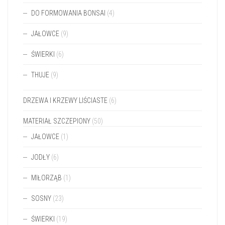
DO FORMOWANIA BONSAI
(4)
JAŁOWCE
(9)
ŚWIERKI
(6)
THUJE
(9)
DRZEWA I KRZEWY LIŚCIASTE
(6)
MATERIAŁ SZCZEPIONY
(50)
JAŁOWCE
(1)
JODŁY
(6)
MIŁORZĄB
(1)
SOSNY
(23)
ŚWIERKI
(19)