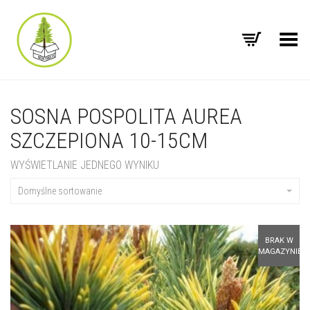
Toggle Menu
SOSNA POSPOLITA AUREA
SZCZEPIONA 10-15CM
WYŚWIETLANIE JEDNEGO WYNIKU
Domyślne sortowanie
BRAK W
MAGAZYNIE