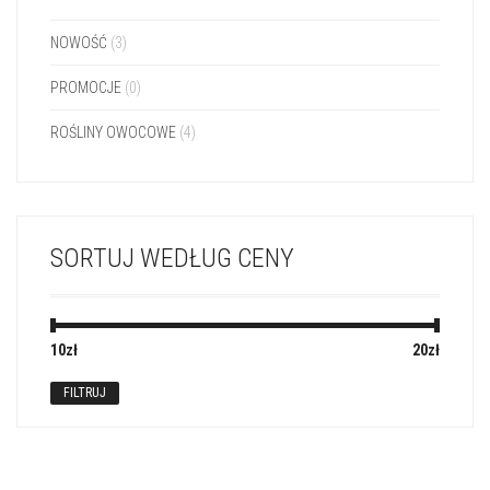
NOWOŚĆ
(3)
PROMOCJE
(0)
ROŚLINY OWOCOWE
(4)
SORTUJ WEDŁUG CENY
10zł
Cena:
—
20zł
FILTRUJ