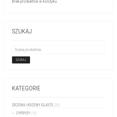
Brak produktów w koszyku.
SZUKAJ
SZUKAJ
KATEGORIE
DRZEWA I KRZEWY IGLASTE
(35)
CYPRYSY
(10)