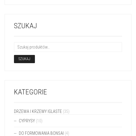
SZUKAJ
SZUKAJ
KATEGORIE
DRZEWA I KRZEWY IGLASTE
(35)
CYPRYSY
(10)
DO FORMOWANIA BONSAI
(4)