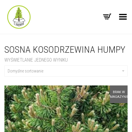
Toggle Menu
SOSNA KOSODRZEWINA HUMPY
WYŚWIETLANIE JEDNEGO WYNIKU
Domyślne sortowanie
BRAK W
MAGAZYNIE