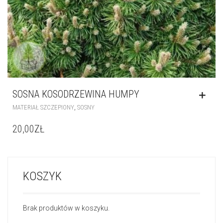
SOSNA KOSODRZEWINA HUMPY
,
MATERIAŁ SZCZEPIONY
SOSNY
20,00
ZŁ
KOSZYK
Brak produktów w koszyku.