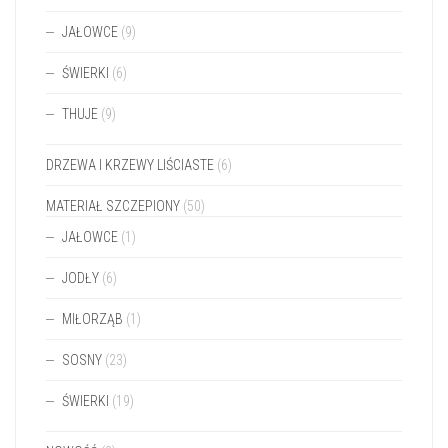
JAŁOWCE
(9)
ŚWIERKI
(6)
THUJE
(9)
DRZEWA I KRZEWY LIŚCIASTE
(6)
MATERIAŁ SZCZEPIONY
(50)
JAŁOWCE
(1)
JODŁY
(6)
MIŁORZĄB
(1)
SOSNY
(23)
ŚWIERKI
(19)