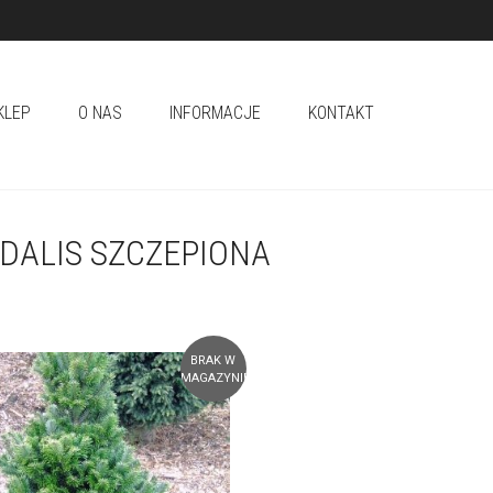
KLEP
O NAS
INFORMACJE
KONTAKT
DALIS SZCZEPIONA
BRAK W
MAGAZYNIE