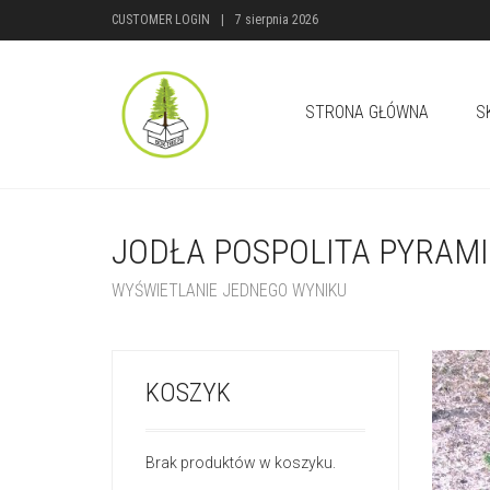
CUSTOMER LOGIN
|
7 sierpnia 2026
STRONA GŁÓWNA
S
JODŁA POSPOLITA PYRAMI
WYŚWIETLANIE JEDNEGO WYNIKU
KOSZYK
Brak produktów w koszyku.