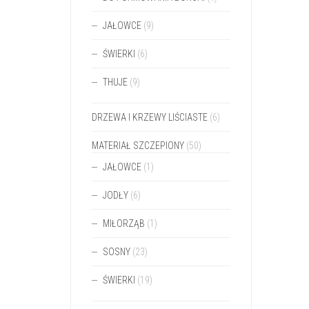
JAŁOWCE
(9)
ŚWIERKI
(6)
THUJE
(9)
DRZEWA I KRZEWY LIŚCIASTE
(6)
MATERIAŁ SZCZEPIONY
(50)
JAŁOWCE
(1)
JODŁY
(6)
MIŁORZĄB
(1)
SOSNY
(23)
ŚWIERKI
(19)