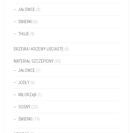
JAŁOWCE
(9)
ŚWIERKI
(6)
THUJE
(9)
DRZEWA I KRZEWY LIŚCIASTE
(6)
MATERIAŁ SZCZEPIONY
(50)
JAŁOWCE
(1)
JODŁY
(6)
MIŁORZĄB
(1)
SOSNY
(23)
ŚWIERKI
(19)