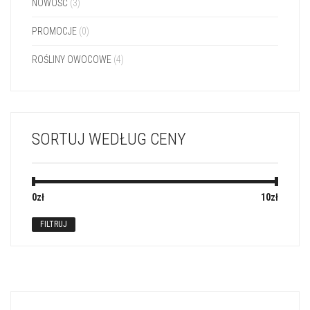
NOWOŚĆ
(3)
PROMOCJE
(0)
ROŚLINY OWOCOWE
(4)
SORTUJ WEDŁUG CENY
0zł
Cena:
—
10zł
FILTRUJ