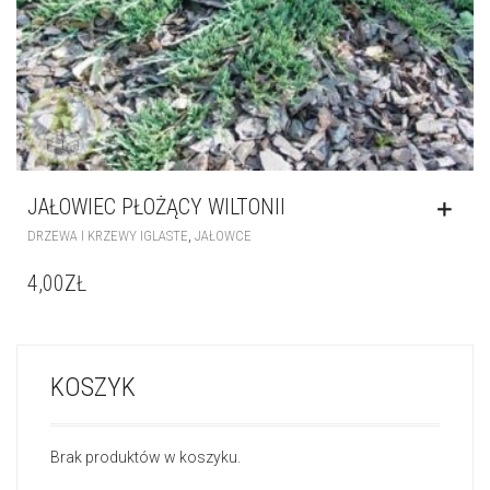
JAŁOWIEC PŁOŻĄCY WILTONII
,
DRZEWA I KRZEWY IGLASTE
JAŁOWCE
4,00
ZŁ
KOSZYK
Brak produktów w koszyku.