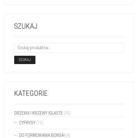
SZUKAJ
SZUKAJ
KATEGORIE
DRZEWA I KRZEWY IGLASTE
(35)
CYPRYSY
(10)
DO FORMOWANIA BONSAI
(4)