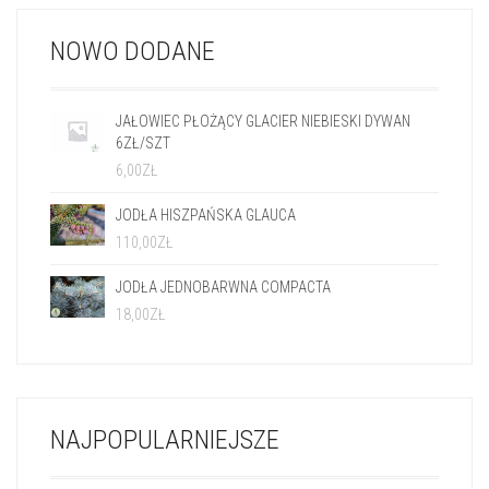
NOWO DODANE
JAŁOWIEC PŁOŻĄCY GLACIER NIEBIESKI DYWAN
6ZŁ/SZT
6,00
ZŁ
JODŁA HISZPAŃSKA GLAUCA
110,00
ZŁ
JODŁA JEDNOBARWNA COMPACTA
18,00
ZŁ
NAJPOPULARNIEJSZE