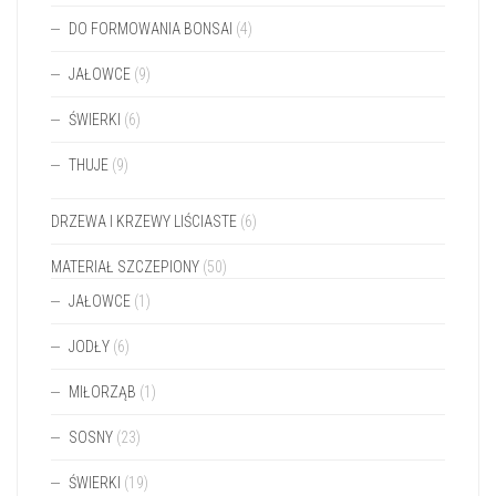
DO FORMOWANIA BONSAI
(4)
JAŁOWCE
(9)
ŚWIERKI
(6)
THUJE
(9)
DRZEWA I KRZEWY LIŚCIASTE
(6)
MATERIAŁ SZCZEPIONY
(50)
JAŁOWCE
(1)
JODŁY
(6)
MIŁORZĄB
(1)
SOSNY
(23)
ŚWIERKI
(19)