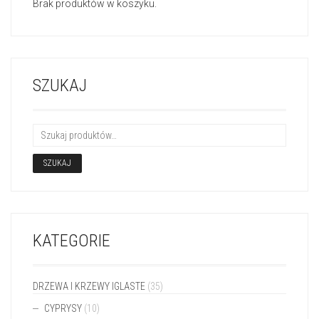
Brak produktów w koszyku.
SZUKAJ
SZUKAJ
KATEGORIE
DRZEWA I KRZEWY IGLASTE
(35)
CYPRYSY
(10)