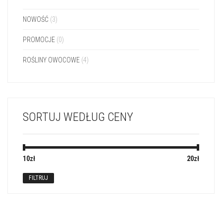
NOWOŚĆ
(3)
PROMOCJE
(0)
ROŚLINY OWOCOWE
(4)
SORTUJ WEDŁUG CENY
10zł
Cena:
—
20zł
FILTRUJ