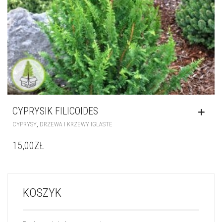
CYPRYSIK FILICOIDES
,
CYPRYSY
DRZEWA I KRZEWY IGLASTE
15,00
ZŁ
KOSZYK