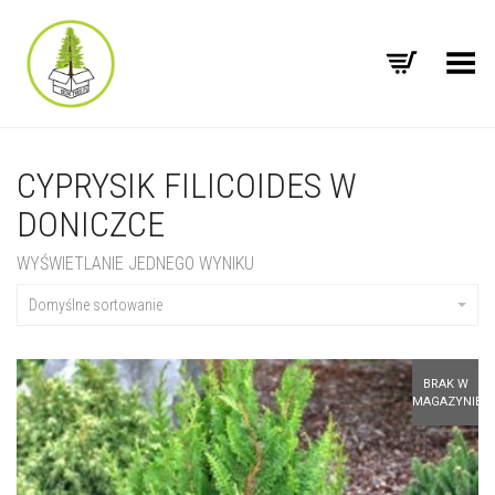
Toggle Menu
CYPRYSIK FILICOIDES W
DONICZCE
WYŚWIETLANIE JEDNEGO WYNIKU
Domyślne sortowanie
BRAK W
MAGAZYNIE